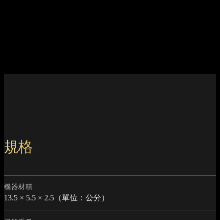
規格
機器材積
13.5 × 5.5 × 2.5（單位：公分）