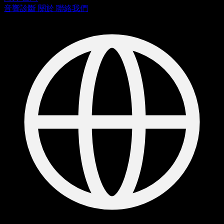
音響診斷
關於
聯絡我們