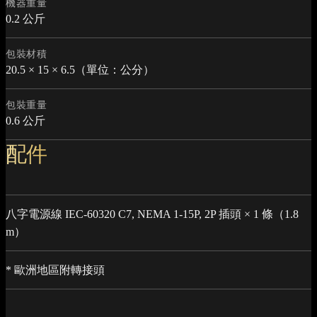
機器重量
0.2 公斤
包裝材積
20.5 × 15 × 6.5（單位：公分）
包裝重量
0.6 公斤
配件
八字電源線 IEC-60320 C7, NEMA 1-15P, 2P 插頭 × 1 條（1.8
m）
* 歐洲地區附轉接頭