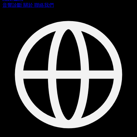
音響診斷
關於
聯絡我們