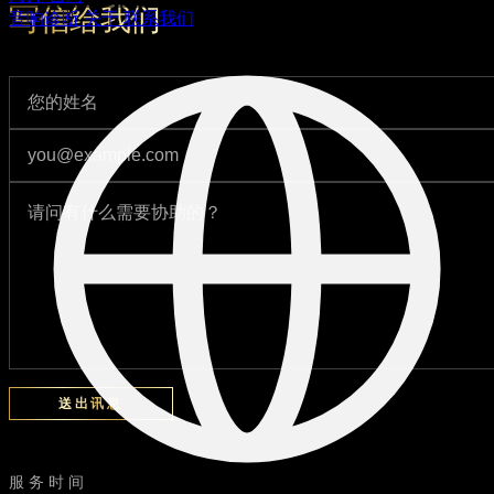
写信给我们
音响诊断
关于
联系我们
送出讯息
服务时间