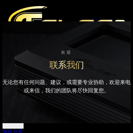
产品
欢迎
媒体
联系我们
媒体评论
杂志报道
Hi-End 音响展
无论您有任何问题、建议，或需要专业协助，欢迎来电
支持
或来信，我们的团队将尽快回复您。
下载中心
官方产品保固条款
经销据点
在线来信
海外
台湾