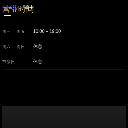
营业时间
EN
/
繁中
/
简中
10:00 – 19:00
周一 – 周五
休息
周六 – 周日
休息
节假日