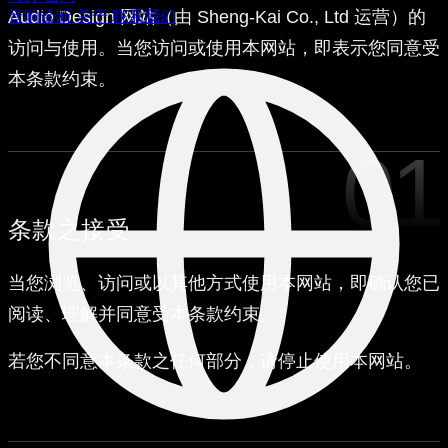
Audio Design 网站（由 Sheng-Kai Co., Ltd 运营）的
音响诊断
关于
联系我们
访问与使用。当您访问或使用本网站，即表示您同意受
本条款约束。
01
条款之接受
当您浏览、访问或以其他方式使用本网站，即确认您已
阅读、理解并同意受本条款约束。
若您不同意本条款之任何部分，请停止使用本网站。