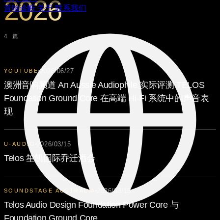
2026
音响诊断
关于
联系我们
4 篇
2026/06/27
YOUTUBE
澳洲音响频道 An Aussie Audiophile 实际评测 TELOS
Foundation Ground Core 在高端 Hi-Fi 系统中的声音表
现
2026/03/15
U-AUDIO
Telos 笙凯国际乔迁酒会
2026/03/15
SOUNDSTAGE AUSTRALIA
Telos Audio Design Foundation Power Core 与
Foundation Ground Core